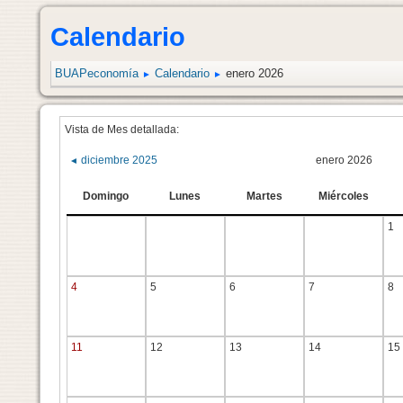
Calendario
BUAPeconomía
Calendario
enero 2026
►
►
Vista de Mes detallada:
diciembre 2025
enero 2026
◄
Domingo
Lunes
Martes
Miércoles
1
4
5
6
7
8
11
12
13
14
15